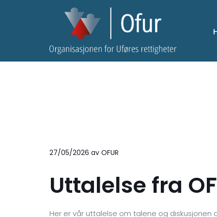
27/05/2026
av OFUR
Uttalelse fra O
Her er vår uttalelse om talene og diskusjonen