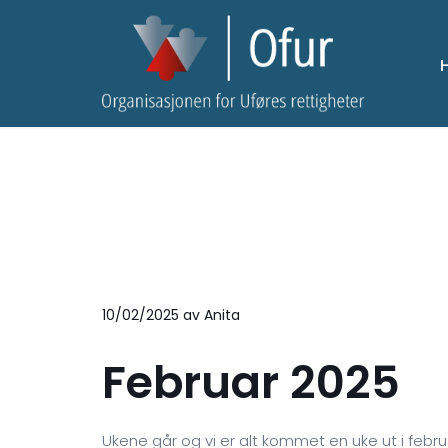
10/02/2025
av Anita
Februar 2025
Ukene går og vi er alt kommet en uke ut i febr