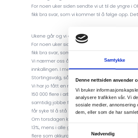
For noen uker siden sendte vi ut til de yngre i O
fikk bra svar, som vi kommer til å følge opp. De
Ukene går og vi er alt kommet en uke ut i febr
For noen uker siden sendte vi ut til de yngre i O
fikk bra svar, som vi kommer til å følge opp. De
Samtykke
Vi nærmer oss årsmøtet den 2. april, som kommer 
innkallingen. I mens jobber vi med å få med fler
Stortingsvalg, så vi kommer til å være synlig 
Denne nettsiden anvender c
Vi har jo fått en ny regjering i forrige uke og 
Vi bruker informasjonskapsler
150 000 flere i arbeid innen 2030 og et ungdoms 
analysere trafikken vår. Vi 
samtidig jobbe for at uføre kommer delvis eller h
sosiale medier, annonsering 
får syke til å stå delvis eller helt i arbeid, for 
dem, eller som de har samlet
Om torsdagen kom det hvordan det fortsatt øker
Samtykkevalg
13%, mens i alle grupper økte med 15 %. Det er
Nødvendig
flere som akkurat har klart seg før, nå må ha 